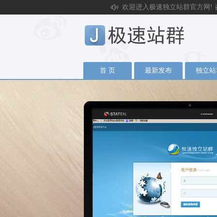
欢迎进入极速独立站群官方网! 咨询电话
首 页
最新发布
独立站