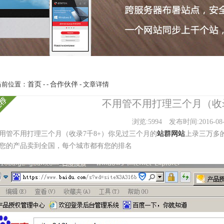
当前位置：
首页
- -
合作伙伴
- 文章详情
不用管不用打理三个月（收录
浏览:5994
发布时间:2016-08-
用管不用打理三个月（收录7千8+）你见过三个月的
站群网站
上录三万多
您的产品卖到全国，每个城市都有您的排名