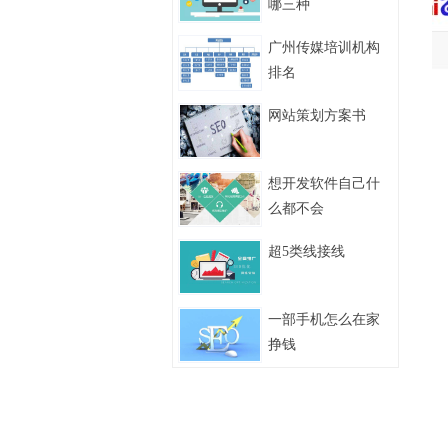
哪三种
广州传媒培训机构
排名
网站策划方案书
想开发软件自己什
么都不会
超5类线接线
一部手机怎么在家
挣钱