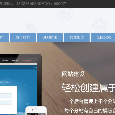
：13135381668 销售QQ：1000207
群
城市站群
SEO优化
代理加盟
全国分站