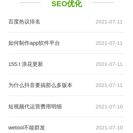
SEO优化
百度热议排名
2021-07-11
如何制作app软件平台
2021-07-11
155.t 浪花更新
2021-07-11
为什么抖音要搞那么多版本
2021-07-11
短视频代运营费用明细
2021-07-10
wetool不能群发
2021-07-10