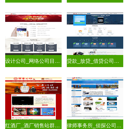
设计公司_网络公司目录站群系统
贷款_放贷_借贷公司站群源码
红酒厂_酒厂销售站群系统_多城市站群系统
律师事务所_侦探公司_私家侦探站群源码