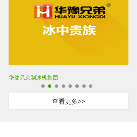
天津椭圆大棚管生产厂家百度360都收录了二万左右
天
查看更多>>