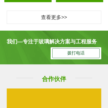
查看更多>>
我们—专注于玻璃解决方案与工程服务
拨打电话
合作伙伴