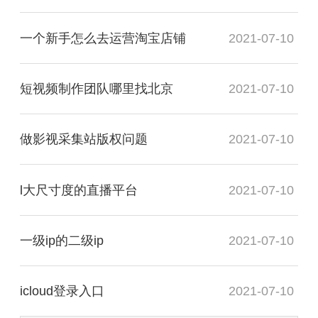
一个新手怎么去运营淘宝店铺
2021-07-10
短视频制作团队哪里找北京
2021-07-10
做影视采集站版权问题
2021-07-10
l大尺寸度的直播平台
2021-07-10
一级ip的二级ip
2021-07-10
icloud登录入口
2021-07-10