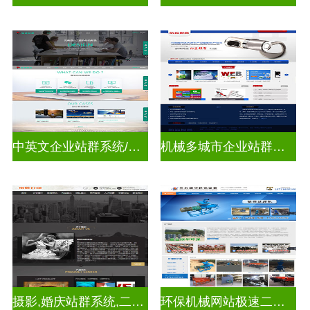
中英文企业站群系统/中英文站群多城市站群
机械多城市企业站群模版,机械站群定制,自定义站群开发
摄影,婚庆站群系统,二级域名关键字排名系统,SEO站群系统,子目录站群系统源码
环保机械网站极速二级域名站群系统低价出售站群源码A029模版