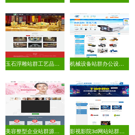
玉石浮雕站群工艺品自适应站群
机械设备站群办公设备多城市分站系统
美容整型企业站群源码出售
影视影院3d网站站群源码