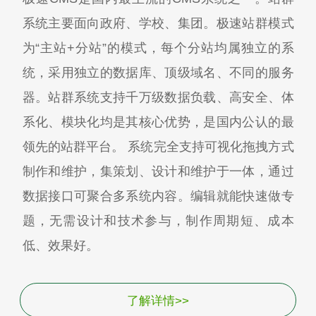
系统主要面向政府、学校、集团。极速站群模式
为“主站+分站”的模式，每个分站均属独立的系
统，采用独立的数据库、顶级域名、不同的服务
器。站群系统支持千万级数据负载、高安全、体
系化、模块化均是其核心优势，是国内公认的最
领先的站群平台。 系统完全支持可视化拖拽方式
制作和维护，集策划、设计和维护于一体，通过
数据接口可聚合多系统内容。编辑就能快速做专
题，无需设计和技术参与，制作周期短、成本
低、效果好。
了解详情>>