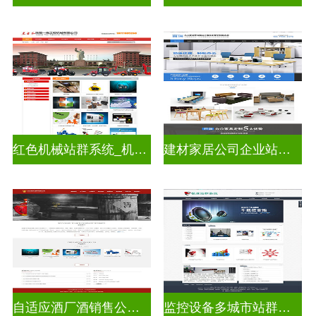
红色机械站群系统_机械站群模版制作
建材家居公司企业站群系统
自适应酒厂酒销售公司多地区站群系统
监控设备多城市站群系统