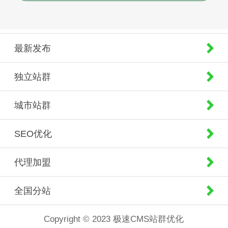
最新发布
独立站群
城市站群
SEO优化
代理加盟
全国分站
Copyright © 2023 极速CMS站群优化