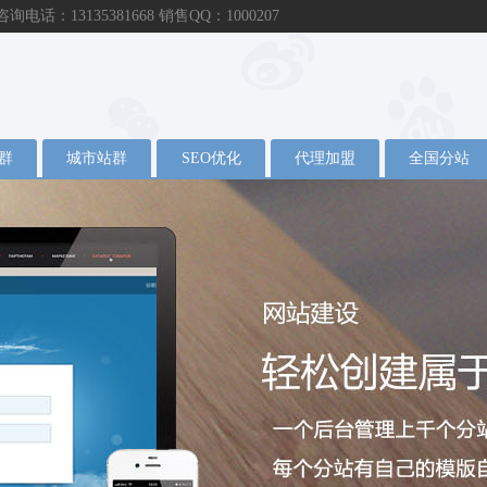
：13135381668 销售QQ：1000207
群
城市站群
SEO优化
代理加盟
全国分站