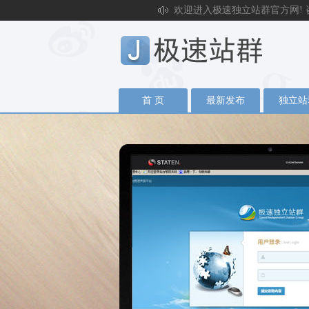
欢迎进入极速独立站群官方网! 咨询电话
首 页
最新发布
独立站