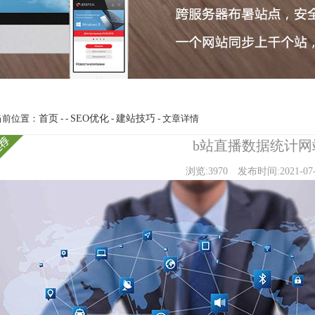
当前位置：
首页
- -
SEO优化
-
建站技巧
- 文章详情
b站直播数据统计网
浏览:3970
发布时间:2021-07-