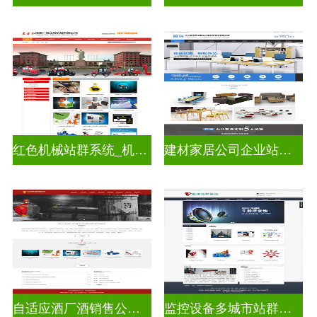
红色机械站群系统_机械站群模版制作
建材家居公司企业站群系统
自适应酒厂酒销售公司多地区站群系统
监控设备多城市站群系统