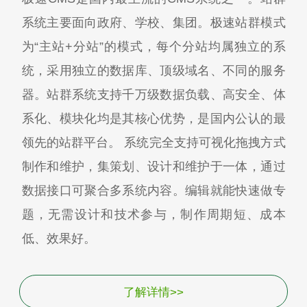
系统主要面向政府、学校、集团。极速站群模式
为“主站+分站”的模式，每个分站均属独立的系
统，采用独立的数据库、顶级域名、不同的服务
器。站群系统支持千万级数据负载、高安全、体
系化、模块化均是其核心优势，是国内公认的最
领先的站群平台。 系统完全支持可视化拖拽方式
制作和维护，集策划、设计和维护于一体，通过
数据接口可聚合多系统内容。编辑就能快速做专
题，无需设计和技术参与，制作周期短、成本
低、效果好。
了解详情>>