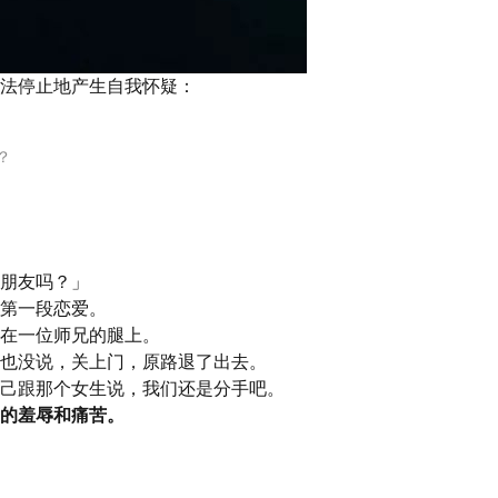
法停止地产生自我怀疑：
？
朋友吗？」
第一段恋爱。
在一位师兄的腿上。
也没说，关上门，原路退了出去。
己跟那个女生说，我们还是分手吧。
的羞辱和痛苦。