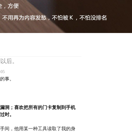
录以后。
05
的事。
漏洞；喜欢把所有的门卡复制到手机
过时。
手间，他用某一种工具读取了我的身