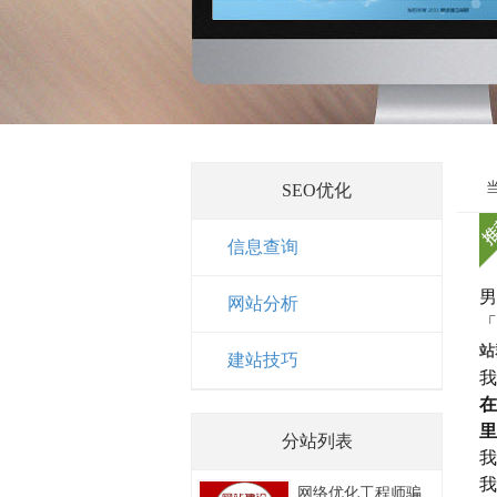
SEO优化
信息查询
男
网站分析
「
站
建站技巧
我
在
里
分站列表
我
我
网络优化工程师骗