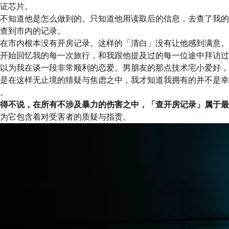
证芯片。
不知道他是怎么做到的。只知道他用读取后的信息，去查了我的
查到市内的记录。
在市内根本没有开房记录。
这样的「清白」没有让他感到满意。
开始回忆我的每一次旅行，和我跟他提及过的每一位途中拜访过
以为我在谈一段非常顺利的恋爱。男朋友的那点技术宅小爱好，
是在这样无止境的猜疑与焦虑之中，我才知道我拥有的并不是幸
。
得不说，在所有不涉及暴力的伤害之中，「查开房记录」属于最
为它包含着对受害者的质疑与指责。