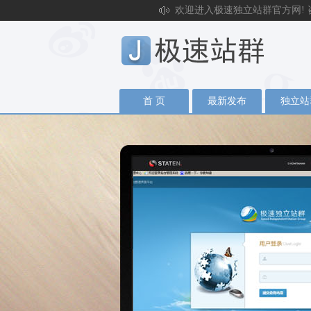
欢迎进入极速独立站群官方网! 咨询电话
首 页
最新发布
独立站