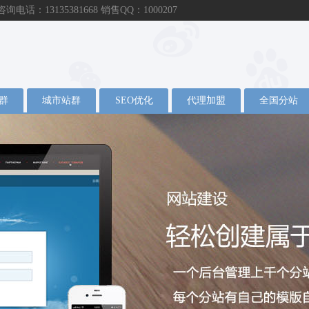
：13135381668 销售QQ：1000207
群
城市站群
SEO优化
代理加盟
全国分站